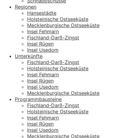
Schnappschüsse
Regionen
Hansestädte
Holsteinische Ostseeküste
Mecklenburgische Ostseeküste
Insel Fehmarn
Fischland-Darß-Zingst
Insel Rügen
Insel Usedom
Unterkünfte
Fischland-Darß-Zingst
Holsteinische Ostseeküste
Insel Fehmarn
Insel Rügen
Insel Usedom
Mecklenburgische Ostseeküste
Programmbausteine
Fischland-Darß-Zingst
Holsteinische Ostseeküste
Insel Fehmarn
Insel Rügen
Insel Usedom
Mecklenburgische Ostseeküste