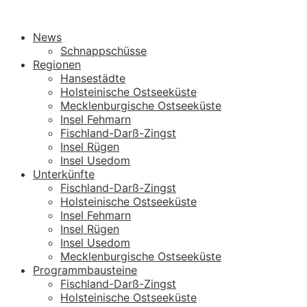
News
Schnappschüsse
Regionen
Hansestädte
Holsteinische Ostseeküste
Mecklenburgische Ostseeküste
Insel Fehmarn
Fischland-Darß-Zingst
Insel Rügen
Insel Usedom
Unterkünfte
Fischland-Darß-Zingst
Holsteinische Ostseeküste
Insel Fehmarn
Insel Rügen
Insel Usedom
Mecklenburgische Ostseeküste
Programmbausteine
Fischland-Darß-Zingst
Holsteinische Ostseeküste