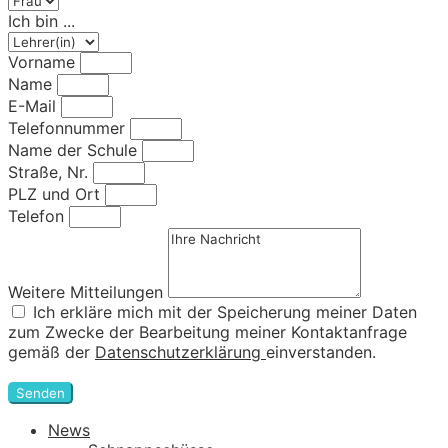
Ich bin ...
Vorname
Name
E-Mail
Telefonnummer
Name der Schule
Straße, Nr.
PLZ und Ort
Telefon
Weitere Mitteilungen
Ich erkläre mich mit der Speicherung meiner Daten
zum Zwecke der Bearbeitung meiner Kontaktanfrage
gemäß der
Datenschutzerklärung
einverstanden.
Senden
News