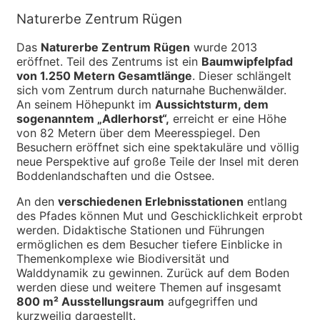
Naturerbe Zentrum Rügen
Das
Naturerbe Zentrum Rügen
wurde 2013
eröffnet. Teil des Zentrums ist ein
Baumwipfelpfad
von 1.250 Metern Gesamtlänge
. Dieser schlängelt
sich vom Zentrum durch naturnahe Buchenwälder.
An seinem Höhepunkt im
Aussichtsturm, dem
sogenanntem „Adlerhorst“,
erreicht er eine Höhe
von 82 Metern über dem Meeresspiegel. Den
Besuchern eröffnet sich eine spektakuläre und völlig
neue Perspektive auf große Teile der Insel mit deren
Boddenlandschaften und die Ostsee.
An den
verschiedenen Erlebnisstationen
entlang
des Pfades können Mut und Geschicklichkeit erprobt
werden. Didaktische Stationen und Führungen
ermöglichen es dem Besucher tiefere Einblicke in
Themenkomplexe wie Biodiversität und
Walddynamik zu gewinnen. Zurück auf dem Boden
werden diese und weitere Themen auf insgesamt
800 m² Ausstellungsraum
aufgegriffen und
kurzweilig dargestellt.