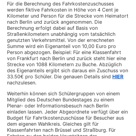
Für die Berechnung des Fahrkostenzuschusses
werden fiktive Fahrkosten in Höhe von 4 Cent je
Kilometer und Person für die Strecke vom Heimatort
nach Berlin und zurück angenommen. Die
Berechnung erfolgt dabei auf Basis von
Straßenkilometern unabhängig vom tatsächlich
genutzten Verkehrsmittel. Von der errechneten
Summe wird ein Eigenanteil von 10,00 Euro pro
Person abgezogen. Beispiel: Für eine Klassenfahrt
von Frankfurt nach Berlin und zurück steht hier eine
Strecke von 1088 Kilometern zu Buche. Abzüglich
des Eigenanteils ergibt sich daraus ein Zuschuss von
33.50€ pro Schüler. Die genauen Details sind
HIER
nachzulesen.
Weiterhin können sich Schülergruppen von einem
Mitglied des Deutschen Bundestages zu einem
Plenar- oder Informationsbesuch nach Berlin
einladen lassen. Jeder Abgeordnete verfügt über ein
Budget für Fahrtkostenzuschüsse für Besucher aus
dem eigenen Wahlkreis. Gleiches gilt für
Klassenfahrten nach Brüssel und Straßburg. Für
Fahrten zu den beiden Hauptsitzen der