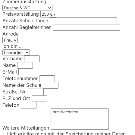
Zimmerausstattung
Preisvorstellung
Anzahl SchülerInnen
Anzahl BegleiterInnen
Anrede
Ich bin ...
Vorname
Name
E-Mail
Telefonnummer
Name der Schule
Straße, Nr.
PLZ und Ort
Telefon
Weitere Mitteilungen
Ich erkläre mich mit der Speicherung meiner Daten