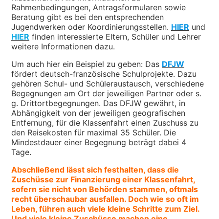
Rahmenbedingungen, Antragsformularen sowie
Beratung gibt es bei den entsprechenden
Jugendwerken oder Koordinierungsstellen.
HIER
und
HIER
finden interessierte Eltern, Schüler und Lehrer
weitere Informationen dazu.
Um auch hier ein Beispiel zu geben: Das
DFJW
fördert deutsch-französische Schulprojekte. Dazu
gehören Schul- und Schüleraustausch, verschiedene
Begegnungen am Ort der jeweiligen Partner oder s.
g. Drittortbegegnungen. Das DFJW gewährt, in
Abhängigkeit von der jeweiligen geografischen
Entfernung, für die Klassenfahrt einen Zuschuss zu
den Reisekosten für maximal 35 Schüler. Die
Mindestdauer einer Begegnung beträgt dabei 4
Tage.
Abschließend lässt sich festhalten, dass die
Zuschüsse zur Finanzierung einer Klassenfahrt,
sofern sie nicht von Behörden stammen, oftmals
recht überschaubar ausfallen. Doch wie so oft im
Leben, führen auch viele kleine Schritte zum Ziel.
Und viele kleine Zuschüsse machen eine