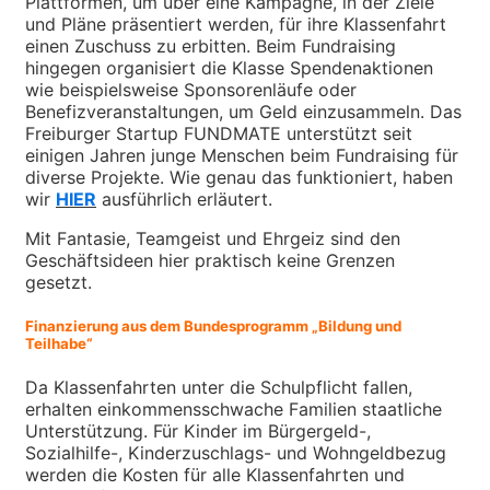
Plattformen, um über eine Kampagne, in der Ziele
und Pläne präsentiert werden, für ihre Klassenfahrt
einen Zuschuss zu erbitten. Beim Fundraising
hingegen organisiert die Klasse Spendenaktionen
wie beispielsweise Sponsorenläufe oder
Benefizveranstaltungen, um Geld einzusammeln. Das
Freiburger Startup FUNDMATE unterstützt seit
einigen Jahren junge Menschen beim Fundraising für
diverse Projekte. Wie genau das funktioniert, haben
wir
HIER
ausführlich erläutert.
Mit Fantasie, Teamgeist und Ehrgeiz sind den
Geschäftsideen hier praktisch keine Grenzen
gesetzt.
Finanzierung aus dem Bundesprogramm „Bildung und
Teilhabe“
Da Klassenfahrten unter die Schulpflicht fallen,
erhalten einkommensschwache Familien staatliche
Unterstützung. Für Kinder im Bürgergeld-,
Sozialhilfe-, Kinderzuschlags- und Wohngeldbezug
werden die Kosten für alle Klassenfahrten und