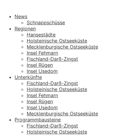
News
Schnappschüsse
Regionen
Hansestädte
Holsteinische Ostseeküste
Mecklenburgische Ostseeküste
Insel Fehmarn
Fischland-Darß-Zingst
Insel Rügen
Insel Usedom
Unterkünfte
Fischland-Darß-Zingst
Holsteinische Ostseeküste
Insel Fehmarn
Insel Rügen
Insel Usedom
Mecklenburgische Ostseeküste
Programmbausteine
Fischland-Darß-Zingst
Holsteinische Ostseeküste