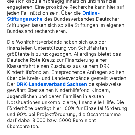
die sich dazu einschlägig inhaltlich und finanziell
engagieren. Eine proaktive Recherche kann hier auf
jeden Fall nützlich sein. Über die
Online-
Stiftungssuche
des Bundesverbandes Deutscher
Stiftungen lassen sich so alle Stiftungen im eigenen
Bundesland recherchieren.
Die Wohlfahrtsverbände
haben sich aus der
finanziellen Unterstützung von Schulfahrten
größtenteils zurückgezogen. Allerdings bietet das
Deutsche Rote Kreuz zur Finanzierung einer
Klassenfahrt einen Zuschuss aus seinem DRK-
Kinderhilfsfond an. Entsprechende Anfragen sollten
über die Kreis- und Landesverbände gestellt werden.
Der
DRK-Landesverband Sachsen
beispielsweise
gewährt über seinen Kinderhilfsfond Kindern,
Jugendlichen und deren Familien in akuten
Notsituationen unkomplizierte, finanzielle Hilfe. Die
Förderhöhe beträgt hier 100% für Einzelfallförderung
und 90% bei Projektförderung, die Gesamtsumme
darf dabei 3.000 bzw. 5000 Euro nicht
überschreiten.