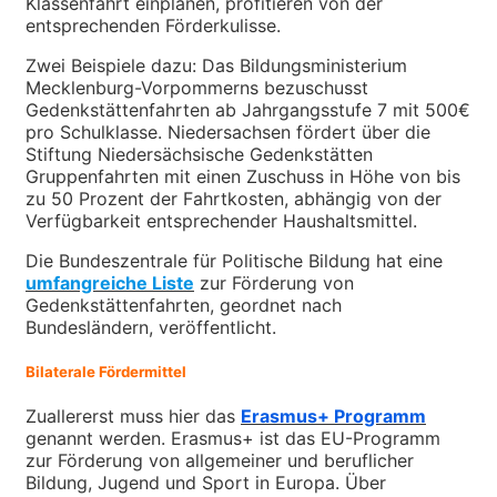
Klassenfahrt einplanen, profitieren von der
entsprechenden Förderkulisse.
Zwei Beispiele dazu: Das Bildungsministerium
Mecklenburg-Vorpommerns bezuschusst
Gedenkstättenfahrten ab Jahrgangsstufe 7 mit 500€
pro Schulklasse. Niedersachsen fördert über die
Stiftung Niedersächsische Gedenkstätten
Gruppenfahrten mit einen Zuschuss in Höhe von bis
zu 50 Prozent der Fahrtkosten, abhängig von der
Verfügbarkeit entsprechender Haushaltsmittel.
Die Bundeszentrale für Politische Bildung hat eine
umfangreiche Liste
zur Förderung von
Gedenkstättenfahrten, geordnet nach
Bundesländern, veröffentlicht.
Bilaterale Fördermittel
Zuallererst muss hier das
Erasmus+ Programm
genannt werden. Erasmus+ ist das EU-Programm
zur Förderung von allgemeiner und beruflicher
Bildung, Jugend und Sport in Europa. Über