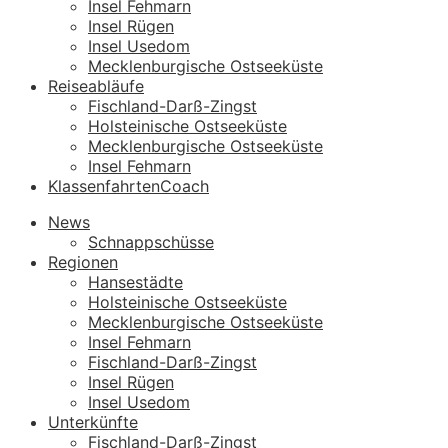
Insel Fehmarn
Insel Rügen
Insel Usedom
Mecklenburgische Ostseeküste
Reiseabläufe
Fischland-Darß-Zingst
Holsteinische Ostseeküste
Mecklenburgische Ostseeküste
Insel Fehmarn
KlassenfahrtenCoach
News
Schnappschüsse
Regionen
Hansestädte
Holsteinische Ostseeküste
Mecklenburgische Ostseeküste
Insel Fehmarn
Fischland-Darß-Zingst
Insel Rügen
Insel Usedom
Unterkünfte
Fischland-Darß-Zingst