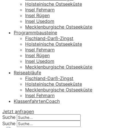
Holsteinische Ostseeküste
Insel Fehmarn
Insel Rügen
Insel Usedom
Mecklenburgische Ostseeküste
Programmbausteine
Fischland-Darß-Zingst
Holsteinische Ostseeküste
Insel Fehmarn
Insel Rügen
Insel Usedom
Mecklenburgische Ostseeküste
Reiseabläufe
Fischland-Darß-Zingst
Holsteinische Ostseeküste
Mecklenburgische Ostseeküste
Insel Fehmarn
KlassenfahrtenCoach
Jetzt anfragen
Suche
Suche