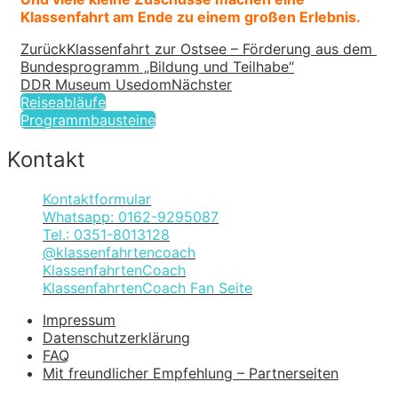
Klassenfahrt am Ende zu einem großen Erlebnis.
Zurück
Klassenfahrt zur Ostsee – Förderung aus dem 
Bundesprogramm „Bildung und Teilhabe“
DDR Museum Usedom
Nächster
Reiseabläufe
Programmbausteine
Kontakt
Kontaktformular
Whatsapp: 0162-9295087
Tel.: 0351-8013128
@klassenfahrtencoach
KlassenfahrtenCoach
KlassenfahrtenCoach Fan Seite
Impressum
Datenschutzerklärung
FAQ
Mit freundlicher Empfehlung – Partnerseiten