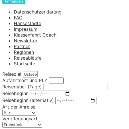
Anmelden
Datenschutzerklärung
FAQ
Hansestädte
Impressum
Klassenfahrt Coach
Newsletter
Partner
Regionen
Reiseabläufe
Startseite
Reiseziel
Abfahrtsort und PLZ
Reisedauer (Tage)
Reisebeginn
Reisebeginn (alternativ)
Art der Anreise
Verpflegungsart