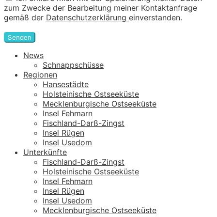
zum Zwecke der Bearbeitung meiner Kontaktanfrage
gemäß der
Datenschutzerklärung
einverstanden.
Senden
News
Schnappschüsse
Regionen
Hansestädte
Holsteinische Ostseeküste
Mecklenburgische Ostseeküste
Insel Fehmarn
Fischland-Darß-Zingst
Insel Rügen
Insel Usedom
Unterkünfte
Fischland-Darß-Zingst
Holsteinische Ostseeküste
Insel Fehmarn
Insel Rügen
Insel Usedom
Mecklenburgische Ostseeküste