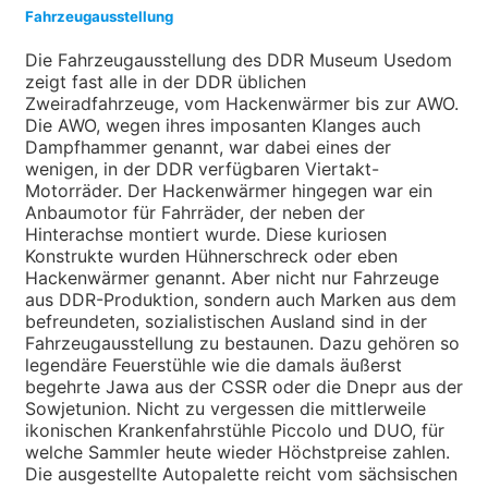
Fahrzeugausstellung
Die Fahrzeugausstellung des DDR Museum Usedom
zeigt fast alle in der DDR üblichen
Zweiradfahrzeuge, vom Hackenwärmer bis zur AWO.
Die AWO, wegen ihres imposanten Klanges auch
Dampfhammer genannt, war dabei eines der
wenigen, in der DDR verfügbaren Viertakt-
Motorräder. Der Hackenwärmer hingegen war ein
Anbaumotor für Fahrräder, der neben der
Hinterachse montiert wurde. Diese kuriosen
Konstrukte wurden Hühnerschreck oder eben
Hackenwärmer genannt. Aber nicht nur Fahrzeuge
aus DDR-Produktion, sondern auch Marken aus dem
befreundeten, sozialistischen Ausland sind in der
Fahrzeugausstellung zu bestaunen. Dazu gehören so
legendäre Feuerstühle wie die damals äußerst
begehrte Jawa aus der CSSR oder die Dnepr aus der
Sowjetunion. Nicht zu vergessen die mittlerweile
ikonischen Krankenfahrstühle Piccolo und DUO, für
welche Sammler heute wieder Höchstpreise zahlen.
Die ausgestellte Autopalette reicht vom sächsischen