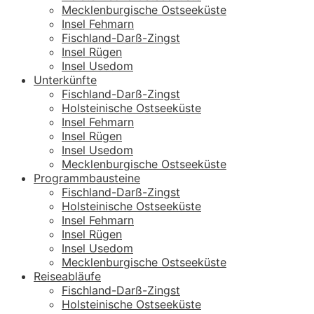
Mecklenburgische Ostseeküste
Insel Fehmarn
Fischland-Darß-Zingst
Insel Rügen
Insel Usedom
Unterkünfte
Fischland-Darß-Zingst
Holsteinische Ostseeküste
Insel Fehmarn
Insel Rügen
Insel Usedom
Mecklenburgische Ostseeküste
Programmbausteine
Fischland-Darß-Zingst
Holsteinische Ostseeküste
Insel Fehmarn
Insel Rügen
Insel Usedom
Mecklenburgische Ostseeküste
Reiseabläufe
Fischland-Darß-Zingst
Holsteinische Ostseeküste