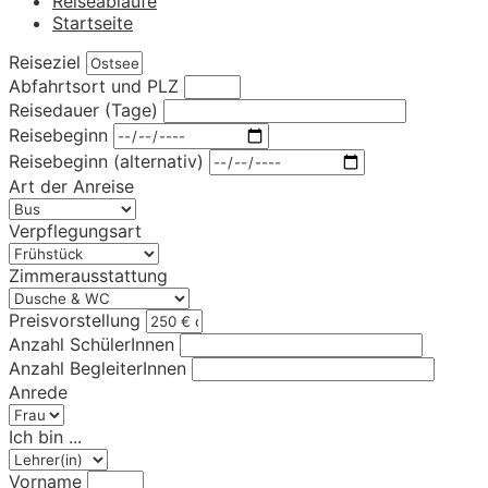
Reiseabläufe
Startseite
Reiseziel
Abfahrtsort und PLZ
Reisedauer (Tage)
Reisebeginn
Reisebeginn (alternativ)
Art der Anreise
Verpflegungsart
Zimmerausstattung
Preisvorstellung
Anzahl SchülerInnen
Anzahl BegleiterInnen
Anrede
Ich bin ...
Vorname