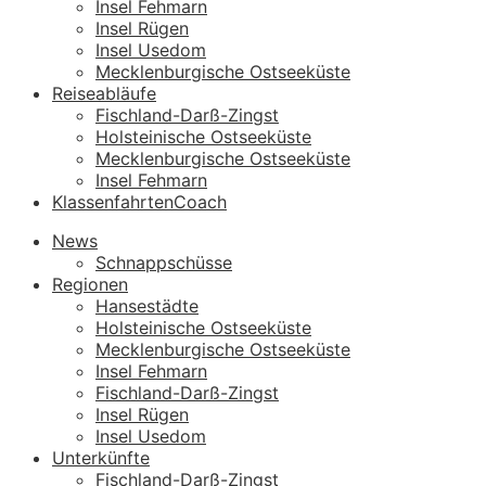
Insel Fehmarn
Insel Rügen
Insel Usedom
Mecklenburgische Ostseeküste
Reiseabläufe
Fischland-Darß-Zingst
Holsteinische Ostseeküste
Mecklenburgische Ostseeküste
Insel Fehmarn
KlassenfahrtenCoach
News
Schnappschüsse
Regionen
Hansestädte
Holsteinische Ostseeküste
Mecklenburgische Ostseeküste
Insel Fehmarn
Fischland-Darß-Zingst
Insel Rügen
Insel Usedom
Unterkünfte
Fischland-Darß-Zingst