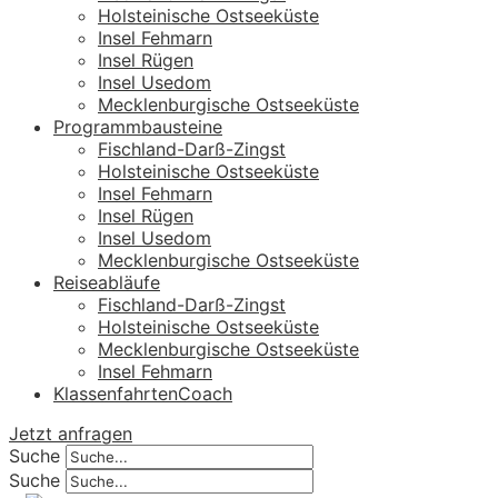
Holsteinische Ostseeküste
Insel Fehmarn
Insel Rügen
Insel Usedom
Mecklenburgische Ostseeküste
Programmbausteine
Fischland-Darß-Zingst
Holsteinische Ostseeküste
Insel Fehmarn
Insel Rügen
Insel Usedom
Mecklenburgische Ostseeküste
Reiseabläufe
Fischland-Darß-Zingst
Holsteinische Ostseeküste
Mecklenburgische Ostseeküste
Insel Fehmarn
KlassenfahrtenCoach
Jetzt anfragen
Suche
Suche