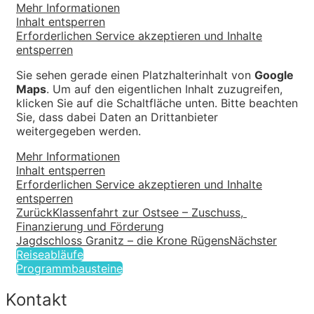
Mehr Informationen
Inhalt entsperren
Erforderlichen Service akzeptieren und Inhalte
entsperren
Sie sehen gerade einen Platzhalterinhalt von
Google
Maps
. Um auf den eigentlichen Inhalt zuzugreifen,
klicken Sie auf die Schaltfläche unten. Bitte beachten
Sie, dass dabei Daten an Drittanbieter
weitergegeben werden.
Mehr Informationen
Inhalt entsperren
Erforderlichen Service akzeptieren und Inhalte
entsperren
Zurück
Klassenfahrt zur Ostsee – Zuschuss, 
Finanzierung und Förderung
Jagdschloss Granitz – die Krone Rügens
Nächster
Reiseabläufe
Programmbausteine
Kontakt