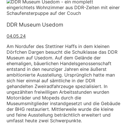
DDR Museum Usedom
04.05.24
Am Nordufer des Stettiner Haffs in dem kleinen
Dörfchen Dargen besucht die Schulklasse das DDR
Museum auf Usedom. Auf dem Gelände der
ehemaligen, bäuerlichen Handelsgenossenschaft
entstand in den neunziger Jahren eine äußerst
ambitionierte Ausstellung. Ursprünglich hatte man
sich hier einmal auf sämtliche in der DDR
gehandelten Zweiradfahrzeuge spezialisiert. In
ungezählten freiwilligen Arbeitsstunden wurden
Motorräder und Mopeds durch die
Museumsmitglieder instandgesetzt und die Gebäude
der BHG restauriert. Mittlerweile wurde die kleine
und feine Ausstellung beträchtlich erweitert und
umfasst heute zwei Schwerpunkte.