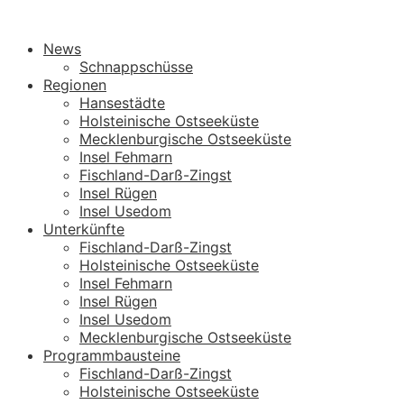
News
Schnappschüsse
Regionen
Hansestädte
Holsteinische Ostseeküste
Mecklenburgische Ostseeküste
Insel Fehmarn
Fischland-Darß-Zingst
Insel Rügen
Insel Usedom
Unterkünfte
Fischland-Darß-Zingst
Holsteinische Ostseeküste
Insel Fehmarn
Insel Rügen
Insel Usedom
Mecklenburgische Ostseeküste
Programmbausteine
Fischland-Darß-Zingst
Holsteinische Ostseeküste