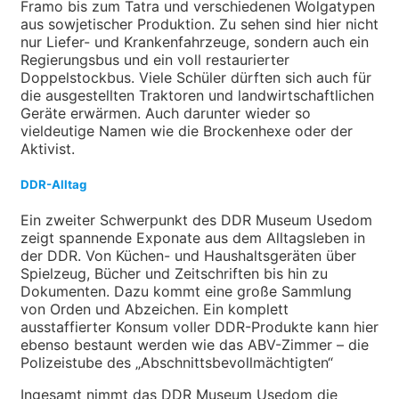
Framo bis zum Tatra und verschiedenen Wolgatypen
aus sowjetischer Produktion. Zu sehen sind hier nicht
nur Liefer- und Krankenfahrzeuge, sondern auch ein
Regierungsbus und ein voll restaurierter
Doppelstockbus. Viele Schüler dürften sich auch für
die ausgestellten Traktoren und landwirtschaftlichen
Geräte erwärmen. Auch darunter wieder so
vieldeutige Namen wie die Brockenhexe oder der
Aktivist.
DDR-Alltag
Ein zweiter Schwerpunkt des DDR Museum Usedom
zeigt spannende Exponate aus dem Alltagsleben in
der DDR. Von Küchen- und Haushaltsgeräten über
Spielzeug, Bücher und Zeitschriften bis hin zu
Dokumenten. Dazu kommt eine große Sammlung
von Orden und Abzeichen. Ein komplett
ausstaffierter Konsum voller DDR-Produkte kann hier
ebenso bestaunt werden wie das ABV-Zimmer – die
Polizeistube des „Abschnittsbevollmächtigten“
Ingesamt nimmt das DDR Museum Usedom die