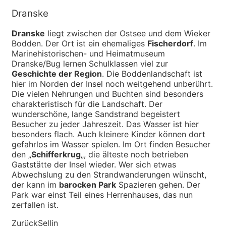
Dranske
Dranske
liegt zwischen der Ostsee und dem Wieker
Bodden. Der Ort ist ein ehemaliges
Fischerdorf
. Im
Marinehistorischen- und Heimatmuseum
Dranske/Bug lernen Schulklassen viel zur
Geschichte der Region
. Die Boddenlandschaft ist
hier im Norden der Insel noch weitgehend unberührt.
Die vielen Nehrungen und Buchten sind besonders
charakteristisch für die Landschaft. Der
wunderschöne, lange Sandstrand begeistert
Besucher zu jeder Jahreszeit. Das Wasser ist hier
besonders flach. Auch kleinere Kinder können dort
gefahrlos im Wasser spielen. Im Ort finden Besucher
den „
Schifferkrug
„, die älteste noch betrieben
Gaststätte der Insel wieder. Wer sich etwas
Abwechslung zu den Strandwanderungen wünscht,
der kann im
barocken Park
Spazieren gehen. Der
Park war einst Teil eines Herrenhauses, das nun
zerfallen ist.
Zurück
Sellin