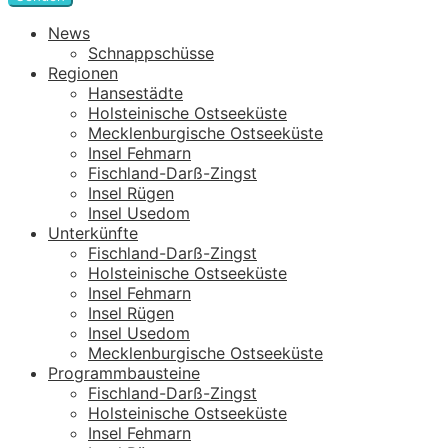
News
Schnappschüsse
Regionen
Hansestädte
Holsteinische Ostseeküste
Mecklenburgische Ostseeküste
Insel Fehmarn
Fischland-Darß-Zingst
Insel Rügen
Insel Usedom
Unterkünfte
Fischland-Darß-Zingst
Holsteinische Ostseeküste
Insel Fehmarn
Insel Rügen
Insel Usedom
Mecklenburgische Ostseeküste
Programmbausteine
Fischland-Darß-Zingst
Holsteinische Ostseeküste
Insel Fehmarn