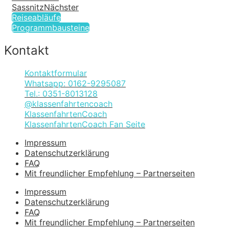
Sassnitz
Nächster
Reiseabläufe
Programmbausteine
Kontakt
Kontaktformular
Whatsapp: 0162-9295087
Tel.: 0351-8013128
@klassenfahrtencoach
KlassenfahrtenCoach
KlassenfahrtenCoach Fan Seite
Impressum
Datenschutzerklärung
FAQ
Mit freundlicher Empfehlung – Partnerseiten
Impressum
Datenschutzerklärung
FAQ
Mit freundlicher Empfehlung – Partnerseiten