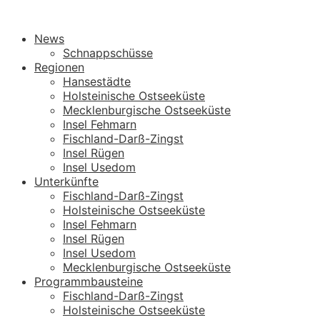
News
Schnappschüsse
Regionen
Hansestädte
Holsteinische Ostseeküste
Mecklenburgische Ostseeküste
Insel Fehmarn
Fischland-Darß-Zingst
Insel Rügen
Insel Usedom
Unterkünfte
Fischland-Darß-Zingst
Holsteinische Ostseeküste
Insel Fehmarn
Insel Rügen
Insel Usedom
Mecklenburgische Ostseeküste
Programmbausteine
Fischland-Darß-Zingst
Holsteinische Ostseeküste