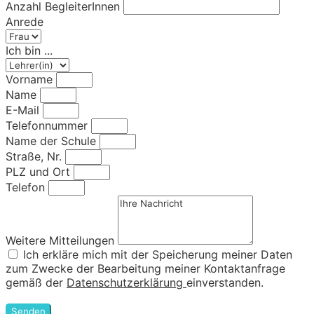
Anzahl BegleiterInnen
Anrede
Ich bin ...
Vorname
Name
E-Mail
Telefonnummer
Name der Schule
Straße, Nr.
PLZ und Ort
Telefon
Weitere Mitteilungen
Ich erkläre mich mit der Speicherung meiner Daten
zum Zwecke der Bearbeitung meiner Kontaktanfrage
gemäß der
Datenschutzerklärung
einverstanden.
Senden