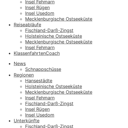
Insel Fehmarn
Insel Rügen
Insel Usedom
Mecklenburgische Ostseeküste
Reiseabläufe
Fischland-Darß-Zingst
Holsteinische Ostseeküste
Mecklenburgische Ostseeküste
Insel Fehmarn
KlassenfahrtenCoach
News
Schnappschüsse
Regionen
Hansestädte
Holsteinische Ostseeküste
Mecklenburgische Ostseeküste
Insel Fehmarn
Fischland-Darß-Zingst
Insel Rügen
Insel Usedom
Unterkünfte
Fischland-Darß-Zingst