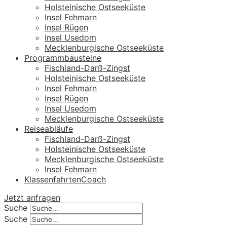
Holsteinische Ostseeküste
Insel Fehmarn
Insel Rügen
Insel Usedom
Mecklenburgische Ostseeküste
Programmbausteine
Fischland-Darß-Zingst
Holsteinische Ostseeküste
Insel Fehmarn
Insel Rügen
Insel Usedom
Mecklenburgische Ostseeküste
Reiseabläufe
Fischland-Darß-Zingst
Holsteinische Ostseeküste
Mecklenburgische Ostseeküste
Insel Fehmarn
KlassenfahrtenCoach
Jetzt anfragen
Suche
Suche