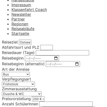
Impressum
Klassenfahrt Coach
Newsletter
Partner
Regionen
Reiseabläufe
Startseite
Reiseziel
Abfahrtsort und PLZ
Reisedauer (Tage)
Reisebeginn
Reisebeginn (alternativ)
Art der Anreise
Verpflegungsart
Zimmerausstattung
Preisvorstellung
Anzahl SchülerInnen