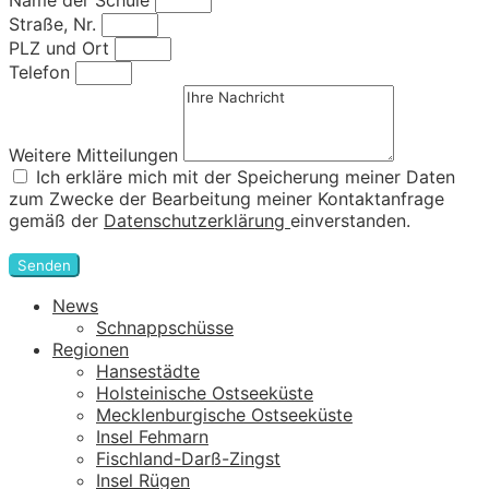
Name der Schule
Straße, Nr.
PLZ und Ort
Telefon
Weitere Mitteilungen
Ich erkläre mich mit der Speicherung meiner Daten
zum Zwecke der Bearbeitung meiner Kontaktanfrage
gemäß der
Datenschutzerklärung
einverstanden.
Senden
News
Schnappschüsse
Regionen
Hansestädte
Holsteinische Ostseeküste
Mecklenburgische Ostseeküste
Insel Fehmarn
Fischland-Darß-Zingst
Insel Rügen