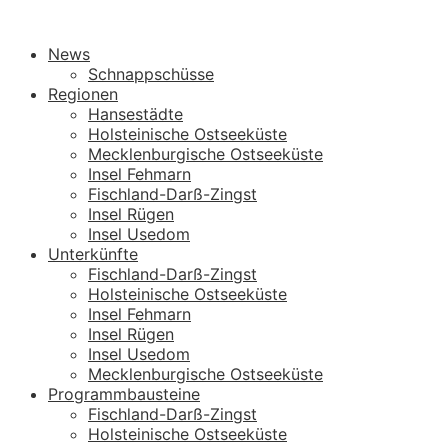
News
Schnappschüsse
Regionen
Hansestädte
Holsteinische Ostseeküste
Mecklenburgische Ostseeküste
Insel Fehmarn
Fischland-Darß-Zingst
Insel Rügen
Insel Usedom
Unterkünfte
Fischland-Darß-Zingst
Holsteinische Ostseeküste
Insel Fehmarn
Insel Rügen
Insel Usedom
Mecklenburgische Ostseeküste
Programmbausteine
Fischland-Darß-Zingst
Holsteinische Ostseeküste