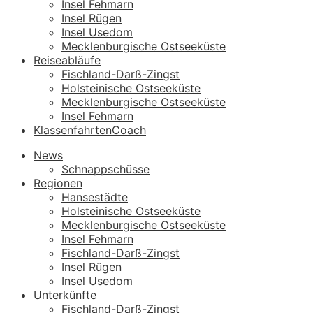
Insel Fehmarn
Insel Rügen
Insel Usedom
Mecklenburgische Ostseeküste
Reiseabläufe
Fischland-Darß-Zingst
Holsteinische Ostseeküste
Mecklenburgische Ostseeküste
Insel Fehmarn
KlassenfahrtenCoach
News
Schnappschüsse
Regionen
Hansestädte
Holsteinische Ostseeküste
Mecklenburgische Ostseeküste
Insel Fehmarn
Fischland-Darß-Zingst
Insel Rügen
Insel Usedom
Unterkünfte
Fischland-Darß-Zingst