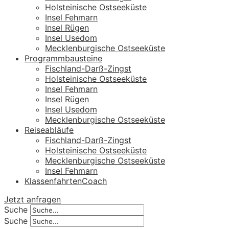
Holsteinische Ostseeküste
Insel Fehmarn
Insel Rügen
Insel Usedom
Mecklenburgische Ostseeküste
Programmbausteine
Fischland-Darß-Zingst
Holsteinische Ostseeküste
Insel Fehmarn
Insel Rügen
Insel Usedom
Mecklenburgische Ostseeküste
Reiseabläufe
Fischland-Darß-Zingst
Holsteinische Ostseeküste
Mecklenburgische Ostseeküste
Insel Fehmarn
KlassenfahrtenCoach
Jetzt anfragen
Suche
Suche