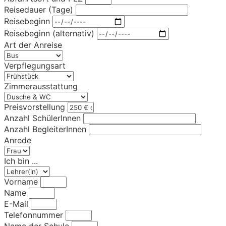
Reisedauer (Tage)
Reisebeginn
Reisebeginn (alternativ)
Art der Anreise
Verpflegungsart
Zimmerausstattung
Preisvorstellung
Anzahl SchülerInnen
Anzahl BegleiterInnen
Anrede
Ich bin ...
Vorname
Name
E-Mail
Telefonnummer