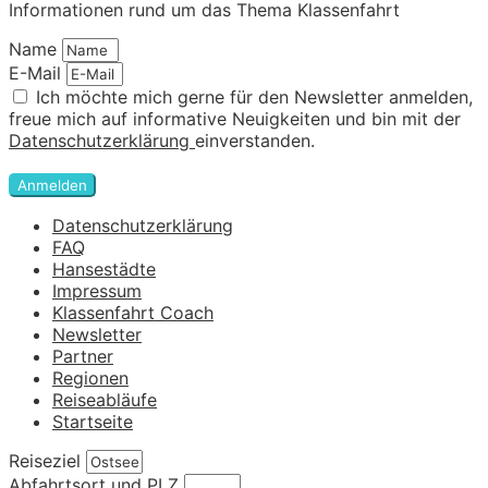
Informationen rund um das Thema Klassenfahrt
Name
E-Mail
Ich möchte mich gerne für den Newsletter anmelden,
freue mich auf informative Neuigkeiten und bin mit der
Datenschutzerklärung
einverstanden.
Anmelden
Datenschutzerklärung
FAQ
Hansestädte
Impressum
Klassenfahrt Coach
Newsletter
Partner
Regionen
Reiseabläufe
Startseite
Reiseziel
Abfahrtsort und PLZ