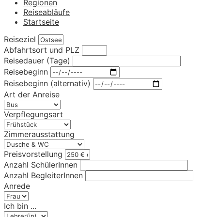
Regionen
Reiseabläufe
Startseite
Reiseziel
Abfahrtsort und PLZ
Reisedauer (Tage)
Reisebeginn
Reisebeginn (alternativ)
Art der Anreise
Verpflegungsart
Zimmerausstattung
Preisvorstellung
Anzahl SchülerInnen
Anzahl BegleiterInnen
Anrede
Ich bin ...