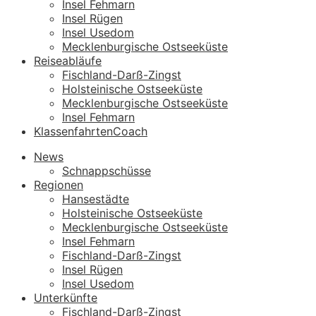
Insel Fehmarn
Insel Rügen
Insel Usedom
Mecklenburgische Ostseeküste
Reiseabläufe
Fischland-Darß-Zingst
Holsteinische Ostseeküste
Mecklenburgische Ostseeküste
Insel Fehmarn
KlassenfahrtenCoach
News
Schnappschüsse
Regionen
Hansestädte
Holsteinische Ostseeküste
Mecklenburgische Ostseeküste
Insel Fehmarn
Fischland-Darß-Zingst
Insel Rügen
Insel Usedom
Unterkünfte
Fischland-Darß-Zingst