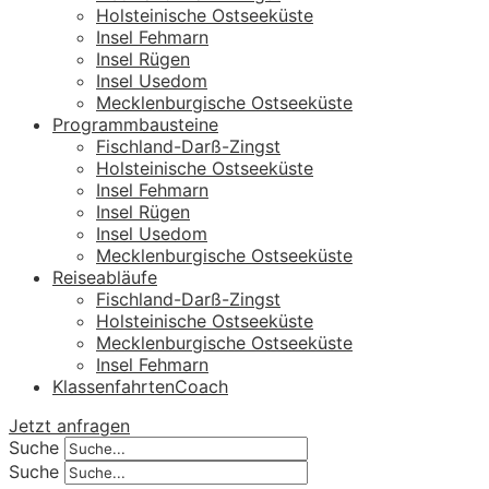
Holsteinische Ostseeküste
Insel Fehmarn
Insel Rügen
Insel Usedom
Mecklenburgische Ostseeküste
Programmbausteine
Fischland-Darß-Zingst
Holsteinische Ostseeküste
Insel Fehmarn
Insel Rügen
Insel Usedom
Mecklenburgische Ostseeküste
Reiseabläufe
Fischland-Darß-Zingst
Holsteinische Ostseeküste
Mecklenburgische Ostseeküste
Insel Fehmarn
KlassenfahrtenCoach
Jetzt anfragen
Suche
Suche