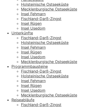
Holsteinische Ostseeküste
Mecklenburgische Ostseeküste
Insel Fehmarn
Fischland-Darß-Zingst
Insel Rügen
Insel Usedom
Unterkünfte
Fischland-Darß-Zingst
Holsteinische Ostseeküste
Insel Fehmarn
Insel Rügen
Insel Usedom
Mecklenburgische Ostseeküste
Programmbausteine
Fischland-Darß-Zingst
Holsteinische Ostseeküste
Insel Fehmarn
Insel Rügen
Insel Usedom
Mecklenburgische Ostseeküste
Reiseabläufe
Fischland-Darß-Zingst