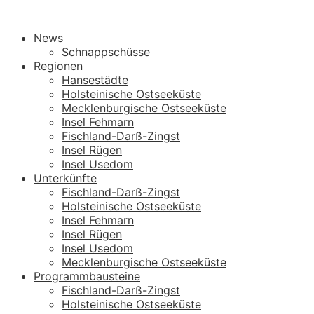
News
Schnappschüsse
Regionen
Hansestädte
Holsteinische Ostseeküste
Mecklenburgische Ostseeküste
Insel Fehmarn
Fischland-Darß-Zingst
Insel Rügen
Insel Usedom
Unterkünfte
Fischland-Darß-Zingst
Holsteinische Ostseeküste
Insel Fehmarn
Insel Rügen
Insel Usedom
Mecklenburgische Ostseeküste
Programmbausteine
Fischland-Darß-Zingst
Holsteinische Ostseeküste