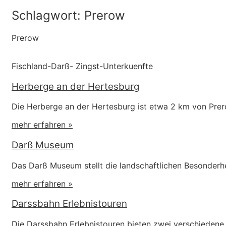
Schlagwort: Prerow
Prerow
Fischland-Darß- Zingst-Unterkuenfte
Herberge an der Hertesburg
Die Herberge an der Hertesburg ist etwa 2 km von Prero
mehr erfahren »
Darß Museum
Das Darß Museum stellt die landschaftlichen Besonderhe
mehr erfahren »
Darssbahn Erlebnistouren
Die Darssbahn Erlebnistouren bieten zwei verschiedene