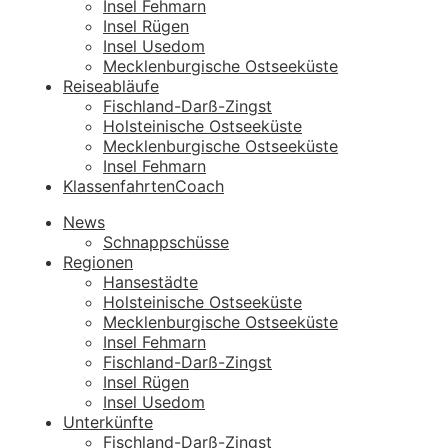
Insel Fehmarn
Insel Rügen
Insel Usedom
Mecklenburgische Ostseeküste
Reiseabläufe
Fischland-Darß-Zingst
Holsteinische Ostseeküste
Mecklenburgische Ostseeküste
Insel Fehmarn
KlassenfahrtenCoach
News
Schnappschüsse
Regionen
Hansestädte
Holsteinische Ostseeküste
Mecklenburgische Ostseeküste
Insel Fehmarn
Fischland-Darß-Zingst
Insel Rügen
Insel Usedom
Unterkünfte
Fischland-Darß-Zingst