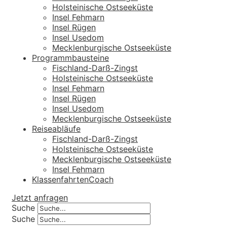
Holsteinische Ostseeküste
Insel Fehmarn
Insel Rügen
Insel Usedom
Mecklenburgische Ostseeküste
Programmbausteine
Fischland-Darß-Zingst
Holsteinische Ostseeküste
Insel Fehmarn
Insel Rügen
Insel Usedom
Mecklenburgische Ostseeküste
Reiseabläufe
Fischland-Darß-Zingst
Holsteinische Ostseeküste
Mecklenburgische Ostseeküste
Insel Fehmarn
KlassenfahrtenCoach
Jetzt anfragen
Suche
Suche