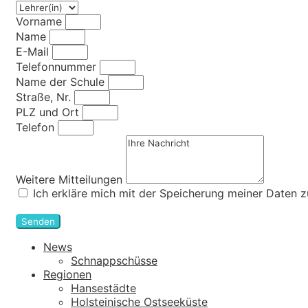
Vorname
Name
E-Mail
Telefonnummer
Name der Schule
Straße, Nr.
PLZ und Ort
Telefon
Weitere Mitteilungen
Ich erkläre mich mit der Speicherung meiner Daten
Senden
News
Schnappschüsse
Regionen
Hansestädte
Holsteinische Ostseeküste