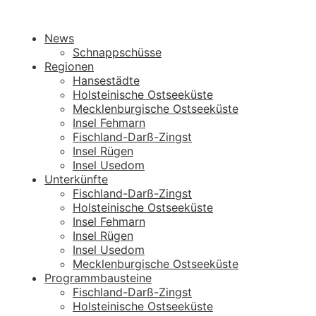
News
Schnappschüsse
Regionen
Hansestädte
Holsteinische Ostseeküste
Mecklenburgische Ostseeküste
Insel Fehmarn
Fischland-Darß-Zingst
Insel Rügen
Insel Usedom
Unterkünfte
Fischland-Darß-Zingst
Holsteinische Ostseeküste
Insel Fehmarn
Insel Rügen
Insel Usedom
Mecklenburgische Ostseeküste
Programmbausteine
Fischland-Darß-Zingst
Holsteinische Ostseeküste