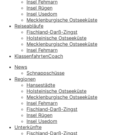
Insel Fehmarn
Insel Rügen
Insel Usedom
Mecklenburgische Ostseeküste
Reiseabläufe
Fischland-Darß-Zingst
Holsteinische Ostseeküste
Mecklenburgische Ostseeküste
Insel Fehmarn
KlassenfahrtenCoach
News
Schnappschüsse
Regionen
Hansestädte
Holsteinische Ostseeküste
Mecklenburgische Ostseeküste
Insel Fehmarn
Fischland-Darß-Zingst
Insel Rügen
Insel Usedom
Unterkünfte
Fischland-Darß-Zingst