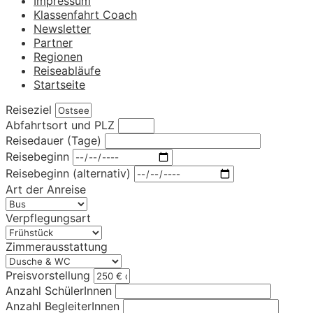
Impressum
Klassenfahrt Coach
Newsletter
Partner
Regionen
Reiseabläufe
Startseite
Reiseziel
Abfahrtsort und PLZ
Reisedauer (Tage)
Reisebeginn
Reisebeginn (alternativ)
Art der Anreise
Verpflegungsart
Zimmerausstattung
Preisvorstellung
Anzahl SchülerInnen
Anzahl BegleiterInnen