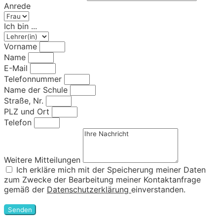
Anrede
Ich bin ...
Vorname
Name
E-Mail
Telefonnummer
Name der Schule
Straße, Nr.
PLZ und Ort
Telefon
Weitere Mitteilungen
Ich erkläre mich mit der Speicherung meiner Daten
zum Zwecke der Bearbeitung meiner Kontaktanfrage
gemäß der
Datenschutzerklärung
einverstanden.
Senden