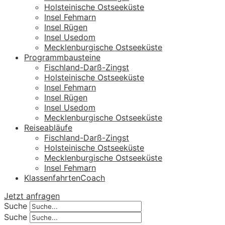
Holsteinische Ostseeküste
Insel Fehmarn
Insel Rügen
Insel Usedom
Mecklenburgische Ostseeküste
Programmbausteine
Fischland-Darß-Zingst
Holsteinische Ostseeküste
Insel Fehmarn
Insel Rügen
Insel Usedom
Mecklenburgische Ostseeküste
Reiseabläufe
Fischland-Darß-Zingst
Holsteinische Ostseeküste
Mecklenburgische Ostseeküste
Insel Fehmarn
KlassenfahrtenCoach
Jetzt anfragen
Suche
Suche