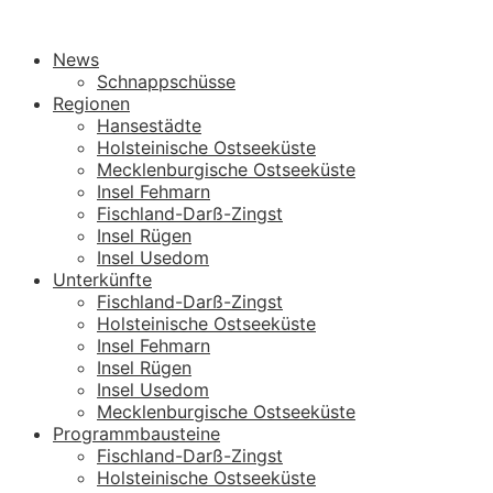
News
Schnappschüsse
Regionen
Hansestädte
Holsteinische Ostseeküste
Mecklenburgische Ostseeküste
Insel Fehmarn
Fischland-Darß-Zingst
Insel Rügen
Insel Usedom
Unterkünfte
Fischland-Darß-Zingst
Holsteinische Ostseeküste
Insel Fehmarn
Insel Rügen
Insel Usedom
Mecklenburgische Ostseeküste
Programmbausteine
Fischland-Darß-Zingst
Holsteinische Ostseeküste