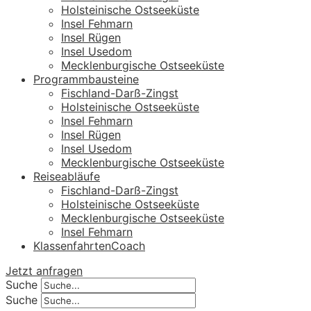
Holsteinische Ostseeküste
Insel Fehmarn
Insel Rügen
Insel Usedom
Mecklenburgische Ostseeküste
Programmbausteine
Fischland-Darß-Zingst
Holsteinische Ostseeküste
Insel Fehmarn
Insel Rügen
Insel Usedom
Mecklenburgische Ostseeküste
Reiseabläufe
Fischland-Darß-Zingst
Holsteinische Ostseeküste
Mecklenburgische Ostseeküste
Insel Fehmarn
KlassenfahrtenCoach
Jetzt anfragen
Suche
Suche