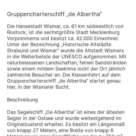
Gruppencharterschiff „de Albertha“
Die Hansestadt Wismar, ca. 61 km südwestlich von
Rostock, ist die sechstgrößte Stadt Mecklenburg
Vorpommerns und besitzt ca. 42.000 Einwohner.
Unter der Bezeichnung „Historische Altstädte
Stralsund und Wismar“ wurde die Altstadt Wismars
in die Welterbeliste der UNESCO aufgenommen. Mit
naturbelassenen Landschaften, feinen Sandstränden
sowie einem mildem Seeklima lockt der Ort jährlich
zahlreiche Besucher an. Die Klassenfahrt auf dem
Gruppencharterschiff „de Albertha“ startet genau
hier, in der Wismarer Bucht.
Beschreibung
Das Segelschiff „De Albertha“ ist eines der ältesten
Segler in der Ostsee und wurde weitestgehend im
Originalzustand erhalten. Es besitzt ein Längenmaß
von knapp 27 Metern, eine Breite von knapp 6