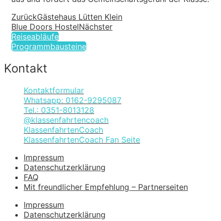
Zurück
Gästehaus Lütten Klein
Blue Doors Hostel
Nächster
Reiseabläufe
Programmbausteine
Kontakt
Kontaktformular
Whatsapp: 0162-9295087
Tel.: 0351-8013128
@klassenfahrtencoach
KlassenfahrtenCoach
KlassenfahrtenCoach Fan Seite
Impressum
Datenschutzerklärung
FAQ
Mit freundlicher Empfehlung – Partnerseiten
Impressum
Datenschutzerklärung