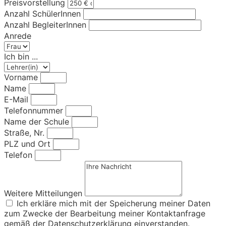
Preisvorstellung
Anzahl SchülerInnen
Anzahl BegleiterInnen
Anrede
Ich bin ...
Vorname
Name
E-Mail
Telefonnummer
Name der Schule
Straße, Nr.
PLZ und Ort
Telefon
Weitere Mitteilungen
Ich erkläre mich mit der Speicherung meiner Daten
zum Zwecke der Bearbeitung meiner Kontaktanfrage
gemäß der
Datenschutzerklärung
einverstanden.