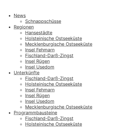
News
Schnappschüsse
Regionen
Hansestädte
Holsteinische Ostseeküste
Mecklenburgische Ostseeküste
Insel Fehmarn
Fischland-Darß-Zingst
Insel Rügen
Insel Usedom
Unterkünfte
Fischland-Darß-Zingst
Holsteinische Ostseeküste
Insel Fehmarn
Insel Rügen
Insel Usedom
Mecklenburgische Ostseeküste
Programmbausteine
Fischland-Darß-Zingst
Holsteinische Ostseeküste