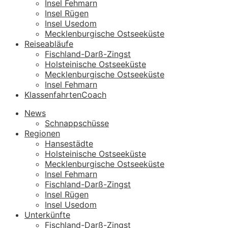
Insel Fehmarn
Insel Rügen
Insel Usedom
Mecklenburgische Ostseeküste
Reiseabläufe
Fischland-Darß-Zingst
Holsteinische Ostseeküste
Mecklenburgische Ostseeküste
Insel Fehmarn
KlassenfahrtenCoach
News
Schnappschüsse
Regionen
Hansestädte
Holsteinische Ostseeküste
Mecklenburgische Ostseeküste
Insel Fehmarn
Fischland-Darß-Zingst
Insel Rügen
Insel Usedom
Unterkünfte
Fischland-Darß-Zingst